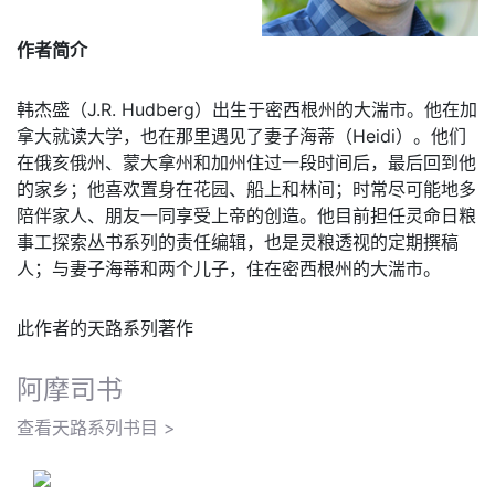
作者简介
韩杰盛（J.R. Hudberg）出生于密西根州的大湍市。他在加
拿大就读大学，也在那里遇见了妻子海蒂（Heidi）。他们
在俄亥俄州、蒙大拿州和加州住过一段时间后，最后回到他
的家乡；他喜欢置身在花园、船上和林间；时常尽可能地多
陪伴家人、朋友一同享受上帝的创造。他目前担任灵命日粮
事工探索丛书系列的责任编辑，也是灵粮透视的定期撰稿
人；与妻子海蒂和两个儿子，住在密西根州的大湍市。
此作者的天路系列著作
阿摩司书
查看天路系列书目 >