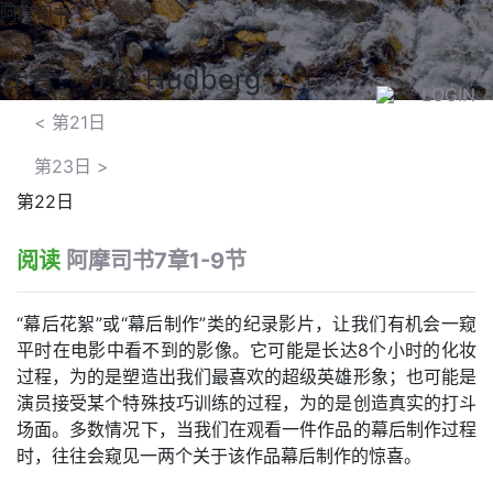
阿摩司书
作者： J.R. Hudberg
LOGIN
<
第21日
第23日
>
第22日
阅读
阿摩司书7章1-9节
“幕后花絮”或“幕后制作”类的纪录影片，让我们有机会一窥
平时在电影中看不到的影像。它可能是长达8个小时的化妆
过程，为的是塑造出我们最喜欢的超级英雄形象；也可能是
演员接受某个特殊技巧训练的过程，为的是创造真实的打斗
场面。多数情况下，当我们在观看一件作品的幕后制作过程
时，往往会窥见一两个关于该作品幕后制作的惊喜。