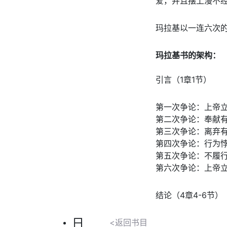
爱，并且摆上漫不
玛拉基以一连六次
玛拉基书的架构：
引言（1章1节）
第一次争论：上帝立
第二次争论：奉献有
第三次争论：离弃有
第四次争论：行为悖
第五次争论：不履行
第六次争论：上帝立
结论（4章4-6节）
日
<返回书目