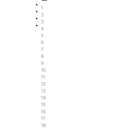
1
2
3
4
5
6
7
8
9
10
11
12
13
14
15
16
17
18