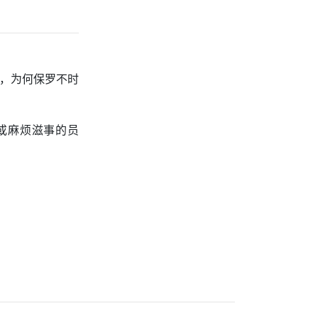
惧，为何保罗不时
或麻烦滋事的员