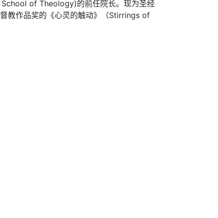
hool of Theology)的前任院长。现为圣经
洲基督教作品奖的《心灵的触动》（Stirrings of