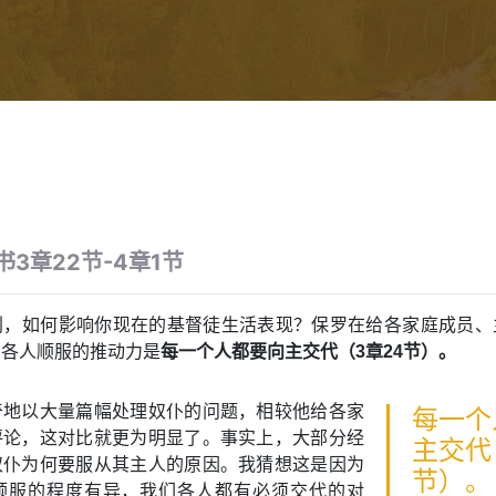
书3章22节-4章1节
判，如何影响你现在的基督徒生活表现？保罗在给各家庭成员、
，各人顺服的推动力是
每一个人都要向主交代（3章24节）。
奇地以大量篇幅处理奴仆的问题，相较他给各家
每一个
评论，这对比就更为明显了。事实上，大部分经
主交代
奴仆为何要服从其主人的原因。我猜想这是因为
节）。
顺服的程度有异，我们各人都有必须交代的对