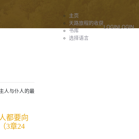
主页
天路旅程的收获
LOGIN
LOGIN
书库
选择语言
主人与仆人的最
人都要向
（3章24