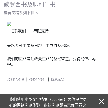
歌罗西书及腓利门书
查看天路系列书目 >
联系我们
奉献支持
天路系列由灵命日粮事工制作及出版。
我们的使命是让改变生命的圣经智慧，变得易懂、易
得。
权利和权限
|
条款和条件
|
隐私政策
我们使用小型文字档案（cookies）为你提供更
好的网络浏览体验，继续浏览即表示你同意这