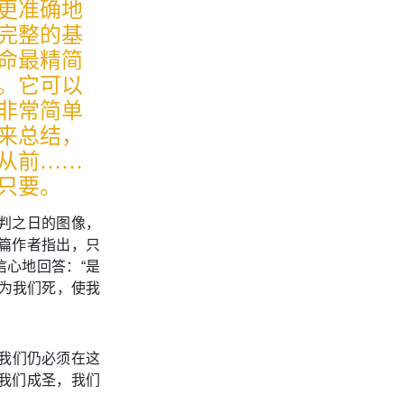
更准确地
完整的基
命最精简
。它可以
非常简单
来总结，
从前……
只要。
判之日的图像，
篇作者指出，只
信心地回答：“是
为我们死，使我
我们仍必须在这
我们成圣，我们