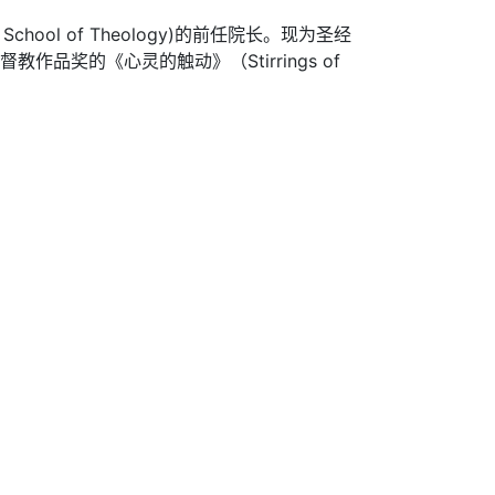
hool of Theology)的前任院长。现为圣经
洲基督教作品奖的《心灵的触动》（Stirrings of