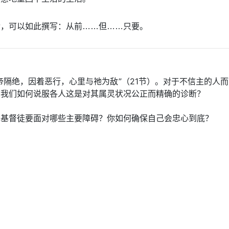
传，可以如此撰写：从前……但……只要。
帝隔绝，因着恶行，心里与祂为敌”（21节）。对于不信主的人
？我们如何说服各人这是对其属灵状况公正而精确的诊断？
，基督徒要面对哪些主要障碍？你如何确保自己会忠心到底？