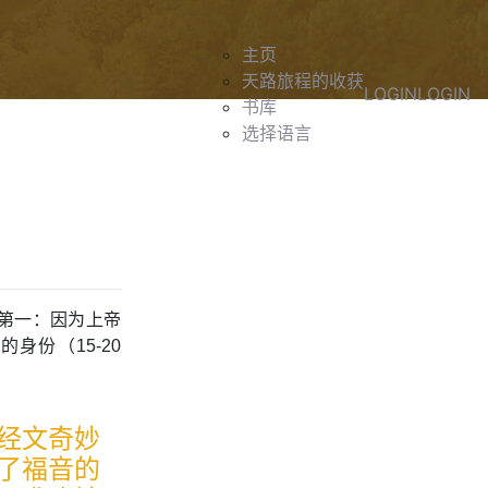
主页
天路旅程的收获
LOGIN
LOGIN
书库
选择语言
第一：因为上帝
身份（15-20
经文奇妙
了福音的