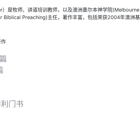
iter）是牧师、讲道培训教师，以及澳洲墨尔本神学院(Melbourne Sc
for Biblical Preaching)主任，著作丰富，包括荣获2004年澳
著作
0篇
篇
腓利门书