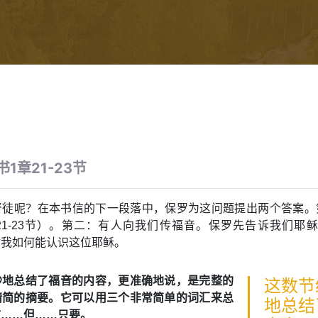
1章21-23节
督徒呢？在本书信的下一段落中，保罗为这问题提出两个答案。
1-23节）。第二：有人向我们传福音。保罗先告诉我们耶稣的
你我如何能认识这位耶稣。
妙地总结了福音的内容，更准确地说，是完整的
这数节
精简的摘要。它可以用三个非常简单的词汇来总
地总结
前……但……只要。