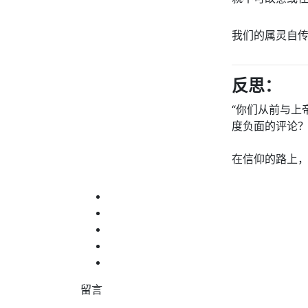
我们的属灵自
反思：
“你们从前与上
度负面的评论
在信仰的路上
留言