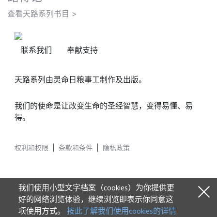
查看天路系列书目 >
联系我们
奉献支持
天路系列由灵命日粮事工制作及出版。
我们的使命是让改变生命的圣经智慧，变得易懂、易
得。
权利和权限
|
条款和条件
|
隐私政策
我们使用小型文字档案（cookies）为你提供更
好的网络浏览体验，继续浏览即表示你同意这
项使用方式。
按此了解我们使用cookies的详情
© 2026 Our Daily Bread Ministries