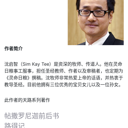
作者简介
沈启智（Sim Kay Tee）是资深的牧师、传道人。他在灵命
日粮事工服事，担任圣经教师、作者以及审稿者，也定期为
《灵命日粮》撰稿。沈牧师非常热爱上帝的话语，并热衷于
教导圣经。目前他拥有三位优秀的宝贝女儿以及一位孙女。
此作者的天路系列著作
帖撒罗尼迦前后书
路得记