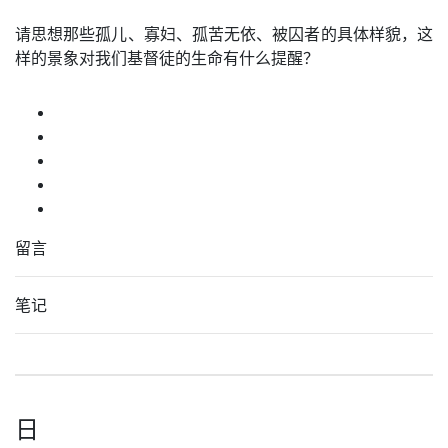
请思想那些孤儿、寡妇、孤苦无依、被囚者的具体样貌，这
样的景象对我们基督徒的生命有什么提醒？
留言
笔记
日