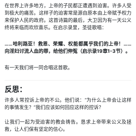
在世界上许多地方，上帝的子民都正遭遇到迫害。许多人受
到极大的痛苦。这样子的迫害常是源自原本由上帝赋予权力
来保护人民的政府。这首诗篇的最后，大卫因为有一天公义
终将来临而欢欣喜乐。在启示录里，圣徒歌唱：
……哈利路亚！救恩、荣耀、权能都属乎我们的上帝！……
向淫妇讨流人血的罪，给他们伸冤（启示录19章1-3节）。
有一天我们将一同合唱这首歌。
反思：
许多人常控诉上帝的不公。他们说：“为什么上帝会让这样
的事情发生？”我们应该如何回应这样的控诉？
让我们一起为受迫害的教会祷告。恳求上帝带来公义及拯
救，让人们保有坚定的信心。