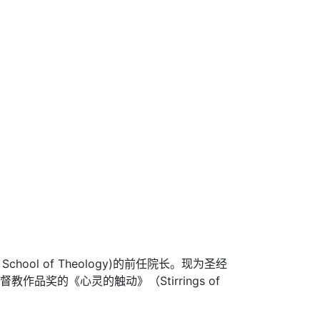
hool of Theology)的前任院长。现为圣经
洲基督教作品奖的《心灵的触动》（Stirrings of