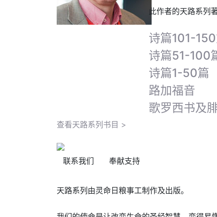
此作者的天路系列
诗篇101-15
诗篇51-100
诗篇1-50篇
路加福音
歌罗西书及
查看天路系列书目 >
联系我们
奉献支持
天路系列由灵命日粮事工制作及出版。
我们的使命是让改变生命的圣经智慧，变得易