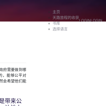
主页
天路旅程的收获
LOGIN
LOGIN
书库
选择语言
的政府需要做到哪
的，能够公平对
然会希望他们能
是带来公