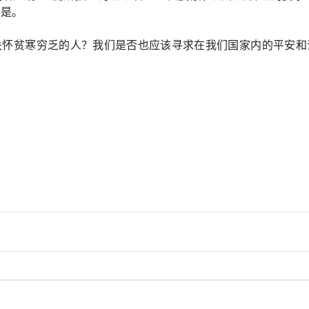
不是。
关怀贫寒穷乏的人？我们是否也应该寻求在我们国家内的平安和