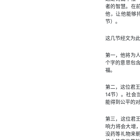
者的智慧。在
他，让他能够持
节）。
这几节经文为
第一，他将为人
个字的意思包含
福。
第二，这位君王
14节）。社
能得到公平的
第三，这位君王
响力将会大增
没药等礼物来朝