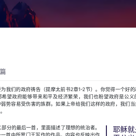
2篇
为我们的政府祷告（提摩太前书2章1-2节）。你觉得一个好
都希望政府能够带来和平及经济繁荣，我们也盼望政府是公义
中弱势容易受伤害的族群。如果上帝给我们这样的政府，我们当
权。
二部分的最后一首，里面描述了理想的统治者。
耶稣就
一一首由所罗门王写作的作品，内容也反映出作