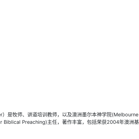
iter）是牧师、讲道培训教师，以及澳洲墨尔本神学院(Melbourne Sc
for Biblical Preaching)主任，著作丰富，包括荣获2004年澳