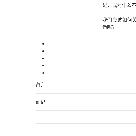
是，或为什么
我们应该如何
做呢？
留言
笔记