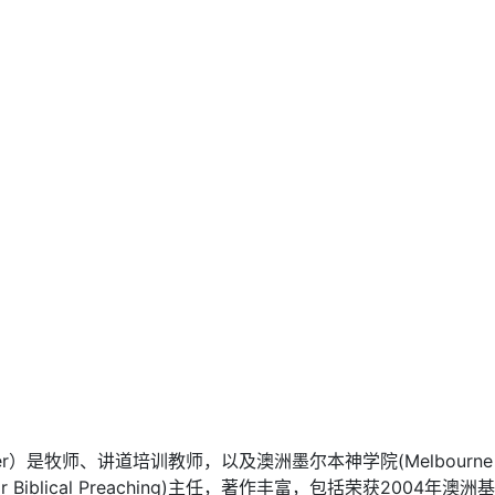
iter）是牧师、讲道培训教师，以及澳洲墨尔本神学院(Melbourne Sc
for Biblical Preaching)主任，著作丰富，包括荣获2004年澳