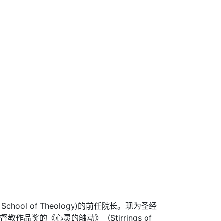
hool of Theology)的前任院长。现为圣经
洲基督教作品奖的《心灵的触动》（Stirrings of