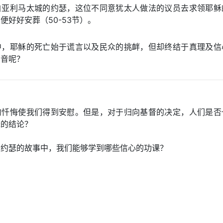
自亚利马太城的约瑟，这位不同意犹太人做法的议员去求领耶稣
便好好安葬（50-53节）。
中，耶稣的死亡始于谎言以及民众的挑衅，但却终结于真理及信
声音呢？
的忏悔使我们得到安慰。但是，对于归向基督的决定，人们是否
昧的结论？
的约瑟的故事中，我们能够学到哪些信心的功课？