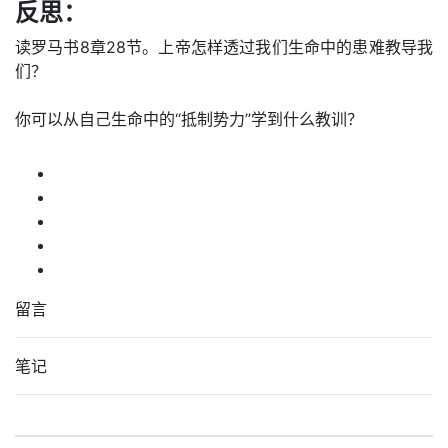
反思：
读罗马书8章28节。上帝怎样透过我们生命中的患难教导我
们？
你可以从自己生命中的“抵制势力”学到什么教训？
留言
笔记