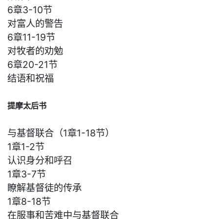
6章3-10节
对富人的警告
6章11-19节
对牧者的劝勉
6章20-21节
结语和祝福
提摩太后书
与基督联合（1章1-18节）
1章1-2节
认识身分和呼召
1章3-7节
瞭解基督徒的传承
1章8-18节
在服事和苦难中与基督联合