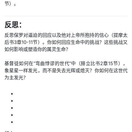
节）。
反思：
反思保罗对逼迫的回应以及他对上帝所抱持的信心（提摩太
后书3章10-11节）。你如何回应生命中的挑战？这些挑战又
如何影响或塑造你的属灵生命？
基督徒如何在“弯曲悖谬的世代”中（腓立比书2章15节），
象星星一样发光，而不是失去光辉或熄灭？你如何在这世代
为主发光？