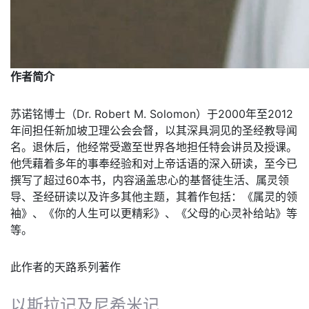
作者简介
苏诺铭博士（Dr. Robert M. Solomon）于2000年至2012
年间担任新加坡卫理公会会督，以其深具洞见的圣经教导闻
名。退休后，他经常受邀至世界各地担任特会讲员及授课。
他凭藉着多年的事奉经验和对上帝话语的深入研读，至今已
撰写了超过60本书，内容涵盖忠心的基督徒生活、属灵领
导、圣经研读以及许多其他主题，其着作包括：《属灵的领
袖》、《你的人生可以更精彩》、《父母的心灵补给站》等
等。
此作者的天路系列著作
以斯拉记及尼希米记