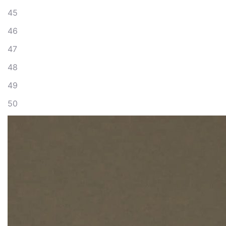
45
46
47
48
49
50