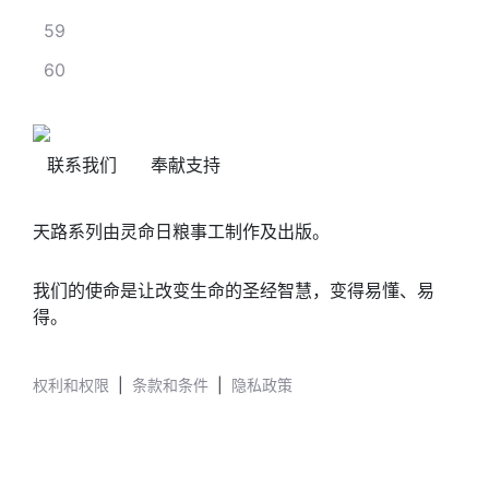
59
60
联系我们
奉献支持
天路系列由灵命日粮事工制作及出版。
我们的使命是让改变生命的圣经智慧，变得易懂、易
得。
权利和权限
|
条款和条件
|
隐私政策