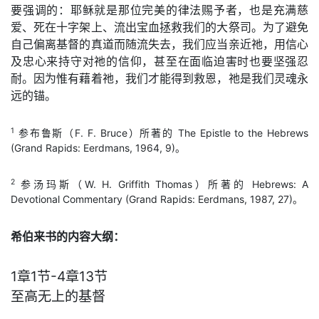
要强调的：耶稣就是那位完美的律法赐予者，也是充满慈
爱、死在十字架上、流出宝血拯救我们的大祭司。为了避免
自己偏离基督的真道而随流失去，我们应当亲近祂，用信心
及忠心来持守对祂的信仰，甚至在面临迫害时也要坚强忍
耐。因为惟有藉着祂，我们才能得到救恩，祂是我们灵魂永
远的锚。
1
参布鲁斯（F. F. Bruce）所著的 The Epistle to the Hebrews
(Grand Rapids: Eerdmans, 1964, 9)。
2
参汤玛斯（W. H. Griffith Thomas）所著的 Hebrews: A
Devotional Commentary (Grand Rapids: Eerdmans, 1987, 27)。
希伯来书的内容大纲：
1章1节-4章13节
至高无上的基督