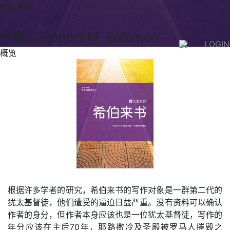
希伯来书
作者： Robert M. Solomon
LOGIN
概览
根据许多学者的研究，希伯来书的写作对象是一群第二代的
犹太基督徒，他们遭受的逼迫日益严重。没有资料可以确认
作者的身分，但作者本身应该也是一位犹太基督徒，写作的
年分应该在主后70年，耶路撒冷及圣殿被罗马人摧毁之