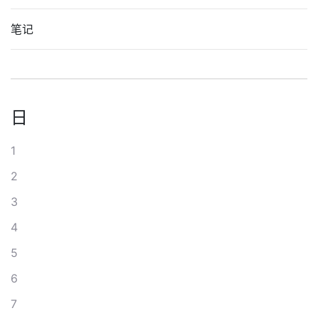
笔记
日
1
2
3
4
5
6
7