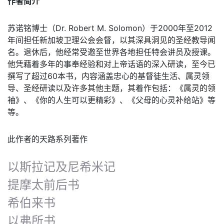
作者简介
苏诺铭博士（Dr. Robert M. Solomon）于2000年至2012
年间担任新加坡卫理公会会督，以其深具洞见的圣经教导闻
名。退休后，他经常受邀至世界各地担任特会讲员及授课。
他凭藉着多年的事奉经验和对上帝话语的深入研读，至今已
撰写了超过60本书，内容涵盖忠心的基督徒生活、属灵领
导、圣经研读以及许多其他主题，其着作包括：《属灵的领
袖》、《你的人生可以更精彩》、《父母的心灵补给站》等
等。
此作者的天路系列著作
以斯拉记及尼希米记
提摩太前后书
希伯来书
以弗所书