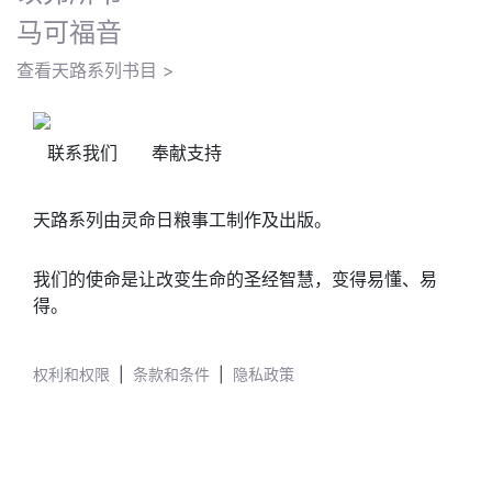
马可福音
查看天路系列书目 >
联系我们
奉献支持
天路系列由灵命日粮事工制作及出版。
我们的使命是让改变生命的圣经智慧，变得易懂、易
得。
权利和权限
|
条款和条件
|
隐私政策