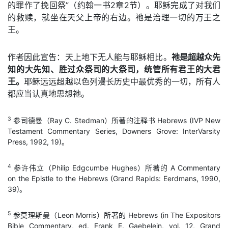
的罪作了挽回祭”（约翰一书2章2节）。耶稣完成了对我们
的救赎，就坐在天父上帝的右边。祂是治理一切的万王之
王。
作者因此宣告：天上地下无人能与耶稣相比。
祂是超越众先
知的大先知、胜过众祭司的大祭司，统管所有君王的大君
王。
耶稣远远超越以色列漫长历史中最优秀的一切，所有人
都应当认真地思想祂。
3
参司德曼（Ray C. Stedman）所著的注释书 Hebrews (IVP New
Testament Commentary Series, Downers Grove: InterVarsity
Press, 1992, 19)。
4
参许伟立（Philip Edgcumbe Hughes）所著的 A Commentary
on the Epistle to the Hebrews (Grand Rapids: Eerdmans, 1990,
39)。
5
参莫理斯曼（Leon Morris）所著的 Hebrews (in The Expositors
Bible Commentary, ed. Frank E. Gaebelein, vol. 12, Grand