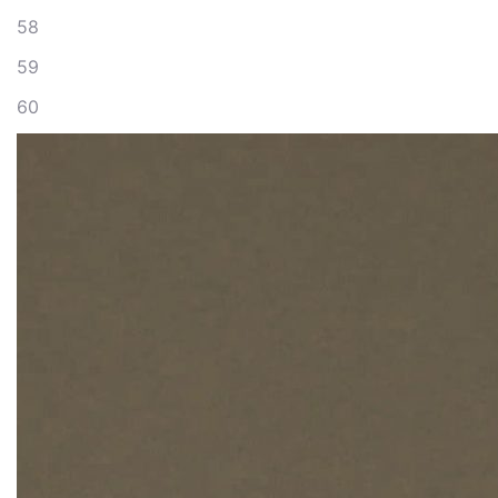
58
59
60