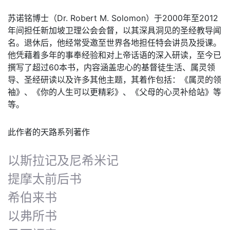
苏诺铭博士（Dr. Robert M. Solomon）于2000年至2012
年间担任新加坡卫理公会会督，以其深具洞见的圣经教导闻
名。退休后，他经常受邀至世界各地担任特会讲员及授课。
他凭藉着多年的事奉经验和对上帝话语的深入研读，至今已
撰写了超过60本书，内容涵盖忠心的基督徒生活、属灵领
导、圣经研读以及许多其他主题，其着作包括：《属灵的领
袖》、《你的人生可以更精彩》、《父母的心灵补给站》等
等。
此作者的天路系列著作
以斯拉记及尼希米记
提摩太前后书
希伯来书
以弗所书