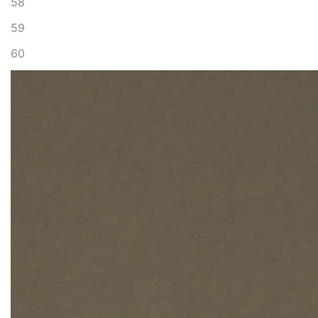
58
59
60