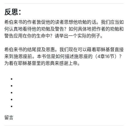
反思：
希伯来书的作者敦促他的读者思想他劝勉的话。我们应当如
何认真地看待他的劝勉及警告？如何具体地把作者的劝勉和
警告应用在你的生命中？请举出一个实际的例子。
希伯来书的结尾提及恩惠。我们现在可以藉着耶稣基督直接
来到施恩座前。本书信是如何描述施恩座的（4章16节）？
为着在耶稣基督里的恩典来感谢上帝。
留言