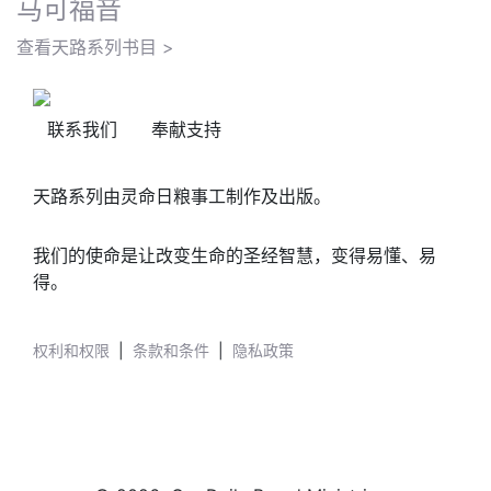
马可福音
查看天路系列书目 >
联系我们
奉献支持
天路系列由灵命日粮事工制作及出版。
我们的使命是让改变生命的圣经智慧，变得易懂、易
得。
权利和权限
|
条款和条件
|
隐私政策