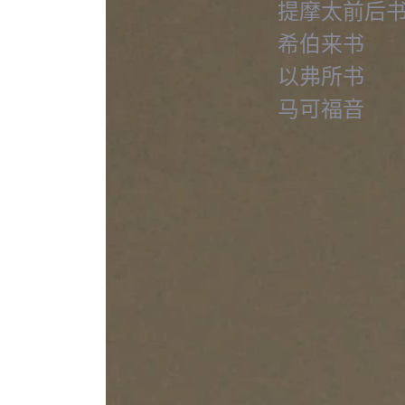
提摩太前后
希伯来书
以弗所书
马可福音