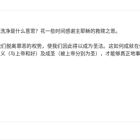
被洗净是什么意思？花一些时间感谢主耶稣的救赎之恩。
我们脱离罪恶的权势，使我们因此得以成为圣洁。这如何成就在
称义（与上帝和好）及成圣（被上帝分别为圣），才能够真正地