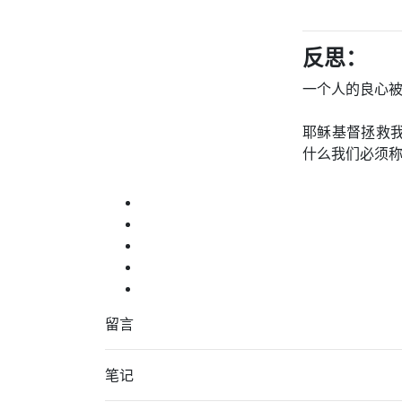
反思：
一个人的良心
耶稣基督拯救
什么我们必须
留言
笔记