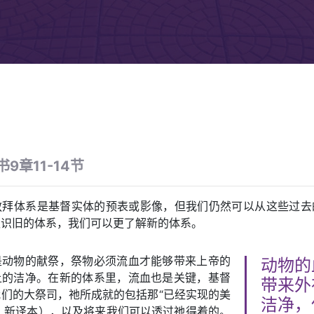
9章11-14节
敬拜体系是基督实体的预表或影像，但我们仍然可以从这些过去
认识旧的体系，我们可以更了解新的体系。
是动物的献祭，祭物必须流血才能够带来上帝的
动物的
上的洁净。在新的体系里，流血也是关键，基督
带来外
们的大祭司，祂所成就的包括那“已经实现的美
洁净，
节，新译本），以及将来我们可以透过祂得着的。