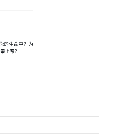
你的生命中？为
事奉上帝？