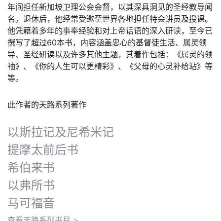
年间担任新加坡卫理公会会督，以其深具洞见的圣经教导闻
名。退休后，他经常受邀至世界各地担任特会讲员及授课。
他凭藉着多年的事奉经验和对上帝话语的深入研读，至今已
撰写了超过60本书，内容涵盖忠心的基督徒生活、属灵领
导、圣经研读以及许多其他主题，其着作包括：《属灵的领
袖》、《你的人生可以更精彩》、《父母的心灵补给站》等
等。
此作者的天路系列著作
以斯拉记及尼希米记
提摩太前后书
希伯来书
以弗所书
马可福音
查看天路系列书目 >