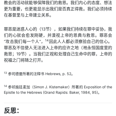
教会的活动就能够保障我们的救恩。我们内心的态度、想法
更为重要，也更能显示出我们是否真正得救。我们必须持续
在基督里与上帝建立关系。
罪恶是迷惑人心的（13节），如果我们持续在罪中妥协，我
们的心就会愈发刚硬，并漠视上帝的恩典与救恩。罪恶会
14
“攻击我们每一个人”，
因此人人都必须察验自己的信心。
罪恶及不信使人无法进入上帝的应许之地（祂永恒国度里的
救恩；19节）。当我们正视和处理自己生命中的罪，上帝的
祝福之门将随之打开。
13
参司德曼所著的注释书 Hebrews, p. 52。
14
参祁施廷麦加（Simon J. Kistemaker）所著的 Exposition of the
Epistle to the Hebrews (Grand Rapids: Baker, 1984, 95)。
反思：