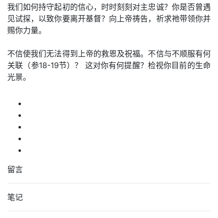
我们如何持守起初的信心，时时刻刻对主忠诚？你是否曾遇
见试探，以致你要离开基督？向上帝祷告，祈求祂带领你并
赐你力量。
不信使我们无法得到上帝的救恩及祝福。不信与不顺服有何
关联（参18-19节）？ 这对你有何提醒？检视你目前的生命
光景。
留言
笔记