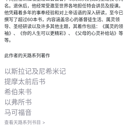
名。退休后，他经常受邀至世界各地担任特会讲员及授课。
他凭藉着多年的事奉经验和对上帝话语的深入研读，至今已
撰写了超过60本书，内容涵盖忠心的基督徒生活、属灵领
导、圣经研读以及许多其他主题，其着作包括：《属灵的领
袖》、《你的人生可以更精彩》、《父母的心灵补给站》等
等。
此作者的天路系列著作
以斯拉记及尼希米记
提摩太前后书
希伯来书
以弗所书
马可福音
查看天路系列书目 >