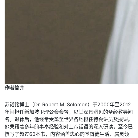
作者简介
苏诺铭博士（Dr. Robert M. Solomon）于2000年至2012
年间担任新加坡卫理公会会督，以其深具洞见的圣经教导闻
名。退休后，他经常受邀至世界各地担任特会讲员及授课。
他凭藉着多年的事奉经验和对上帝话语的深入研读，至今已
撰写了超过60本书，内容涵盖忠心的基督徒生活、属灵领