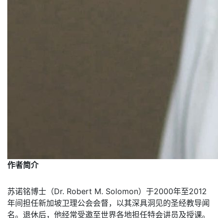
作者简介
苏诺铭博士（Dr. Robert M. Solomon）于2000年至2012
年间担任新加坡卫理公会会督，以其深具洞见的圣经教导闻
名。退休后，他经常受邀至世界各地担任特会讲员及授课。