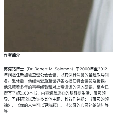
作者简介
苏诺铭博士（Dr. Robert M. Solomon）于2000年至2012
年间担任新加坡卫理公会会督，以其深具洞见的圣经教导闻
名。退休后，他经常受邀至世界各地担任特会讲员及授课。
他凭藉着多年的事奉经验和对上帝话语的深入研读，至今已
撰写了超过60本书，内容涵盖忠心的基督徒生活、属灵领
导、圣经研读以及许多其他主题，其着作包括：《属灵的领
袖》、《你的人生可以更精彩》、《父母的心灵补给站》等
等。