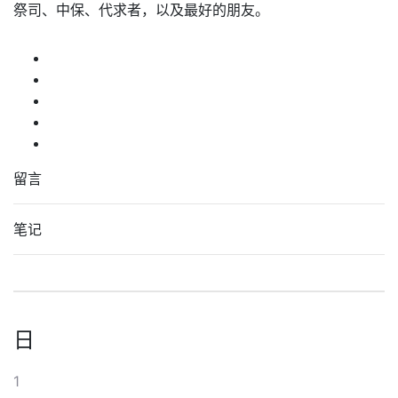
祭司、中保、代求者，以及最好的朋友。
留言
笔记
日
1