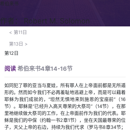
希伯来书
作者： Robert M. Solomon
<
第11日
第13日
>
第12日
阅读
希伯来书4章14-16节
如同犯了罪的亚当与夏娃，所有罪人在上帝面前都是无所遁
形的。然而如今我们不必再羞耻地逃避上帝，而是可以藉着
耶稣为我们成就的，“坦然无惧地来到施恩的宝座前”（16
节）。耶稣是“已经升入高天尊荣的大祭司”（14节），在那
里祂继续做大祭司的工作，在上帝面前作为我们的代表。耶
稣是我们的中保（约翰一书2章1节），坐在天国最尊荣的位
子，天父上帝的右边，持续为我们代求（罗马书8章34节；