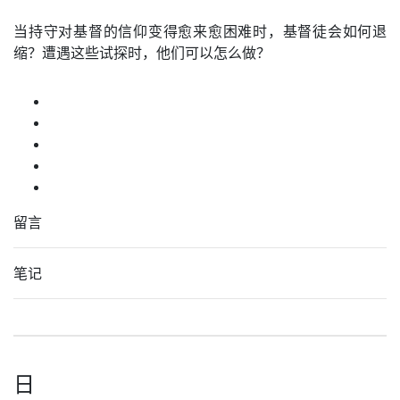
当持守对基督的信仰变得愈来愈困难时，基督徒会如何退
缩？遭遇这些试探时，他们可以怎么做？
留言
笔记
日