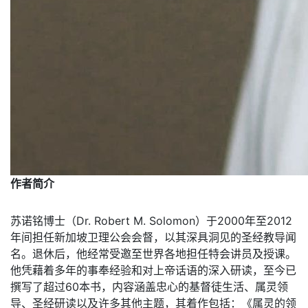
作者简介
苏诺铭博士（Dr. Robert M. Solomon）于2000年至2012
年间担任新加坡卫理公会会督，以其深具洞见的圣经教导闻
名。退休后，他经常受邀至世界各地担任特会讲员及授课。
他凭藉着多年的事奉经验和对上帝话语的深入研读，至今已
撰写了超过60本书，内容涵盖忠心的基督徒生活、属灵领
导、圣经研读以及许多其他主题，其着作包括：《属灵的领