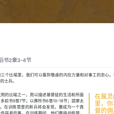
后书2章3-4节
的三个比喻里，我们可以看到敬虔的内在力量和对事工的忠心。
身的士兵。
欢用的比喻之一，用以描述基督徒的生活和所面
在属灵
多前书9章7节；以弗所书6章10-18节；提摩太
里，你
）。在训练营里的新兵将会发现，要成为一个真
督的佣
一件容易的事。在训练期间，他们要挑战极限，