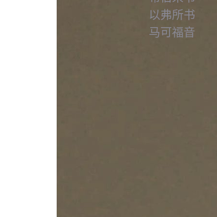
以弗所书
马可福音