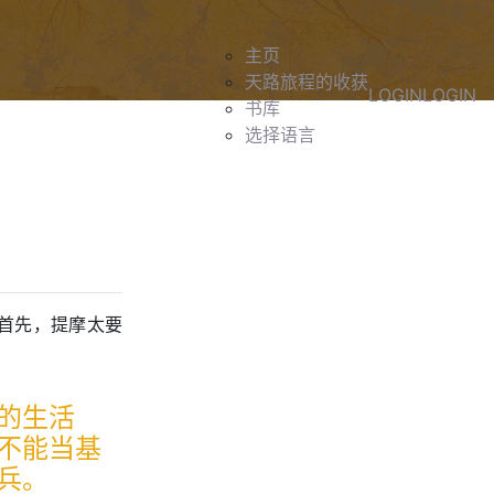
主页
天路旅程的收获
LOGIN
LOGIN
书库
选择语言
首先，提摩太要
的生活
不能当基
兵。