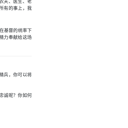
农夫、医生、老
所有的事上，我
在基督的统率下
精力奉献给这场
精兵，你可以将
忠诚呢？你如何