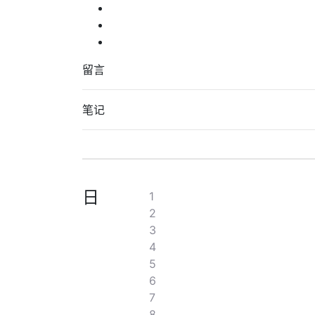
留言
笔记
日
1
2
3
4
5
6
7
8